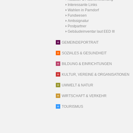
Interessante Links
Wahlen in Parndorf
Fundwesen
Amtssignatur
Postpartner
Gebäudeinventar laut EED III
GEMEINDEPORTRAIT
SOZIALES & GESUNDHEIT
BILDUNG & EINRICHTUNGEN
KULTUR, VEREINE & ORGANISATIONEN
UMWELT & NATUR
WIRTSCHAFT & VERKEHR
TOURISMUS