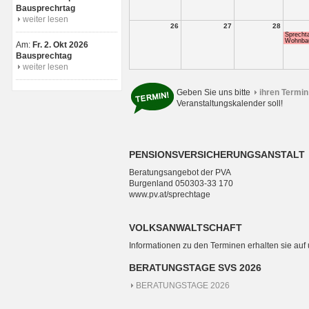
Bausprechrtag
weiter lesen
26
27
28
Sprecht
Wohnbau
Am:
Fr. 2. Okt 2026
Bausprechtag
weiter lesen
Geben Sie uns bitte
ihren Termin
Veranstaltungskalender soll!
PENSIONSVERSICHERUNGSANSTALT
Beratungsangebot der PVA
Burgenland 050303-33 170
www.pv.at/sprechtage
VOLKSANWALTSCHAFT
Informationen zu den Terminen erhalten sie auf
BERATUNGSTAGE SVS 2026
BERATUNGSTAGE 2026