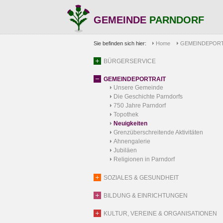
GEMEINDE
PARNDORF
Sie befinden sich hier:
Home
GEMEINDEPORT
BÜRGERSERVICE
GEMEINDEPORTRAIT
Unsere Gemeinde
Die Geschichte Parndorfs
750 Jahre Parndorf
Topothek
Neuigkeiten
Grenzüberschreitende Aktivitäten
Ahnengalerie
Jubiläen
Religionen in Parndorf
SOZIALES & GESUNDHEIT
BILDUNG & EINRICHTUNGEN
KULTUR, VEREINE & ORGANISATIONEN