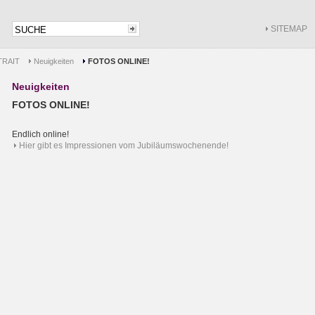
SITEMAP
RAIT
Neuigkeiten
FOTOS ONLINE!
Neuigkeiten
FOTOS ONLINE!
Endlich online!
Hier gibt es Impressionen vom Jubiläumswochenende!