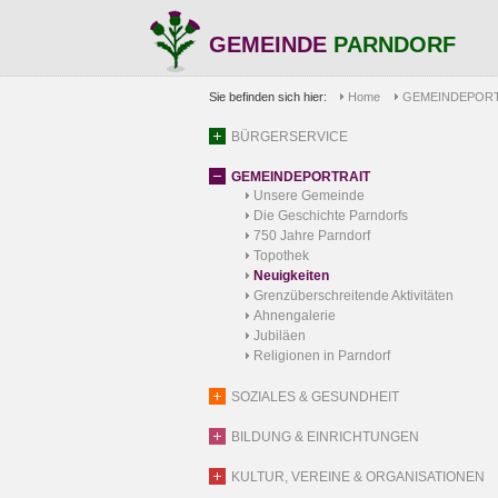
GEMEINDE
PARNDORF
Sie befinden sich hier:
Home
GEMEINDEPORT
BÜRGERSERVICE
GEMEINDEPORTRAIT
Unsere Gemeinde
Die Geschichte Parndorfs
750 Jahre Parndorf
Topothek
Neuigkeiten
Grenzüberschreitende Aktivitäten
Ahnengalerie
Jubiläen
Religionen in Parndorf
SOZIALES & GESUNDHEIT
BILDUNG & EINRICHTUNGEN
KULTUR, VEREINE & ORGANISATIONEN