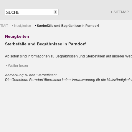
SITEMAP
RAIT
Neuigkeiten
Sterbefälle und Begräbnisse in Parndorf
Neuigkeiten
Sterbefälle und Begräbnisse in Parndorf
Ab sofort sind Informationen zu Begräbnissen und Sterbefällen auf unserer Web
Weiter lesen
Anmerkung zu den Sterbefällen:
Die Gemeinde Parndorf übernimmt keine Verantwortung für die Vollständigkeit 