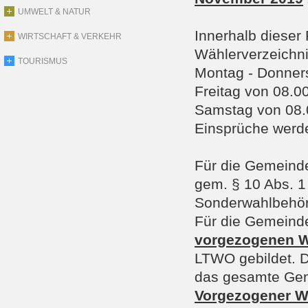
UMWELT & NATUR
Innerhalb dieser
WIRTSCHAFT & VERKEHR
Wählerverzeichn
TOURISMUS
Montag - Donners
Freitag von 08.0
Samstag von 08.
Einsprüche werd
Für die Gemeind
gem. § 10 Abs. 1
Sonderwahlbehör
Für die Gemeinde
vorgezogenen W
LTWO gebildet. D
das gesamte Geme
Vorgezogener Wa