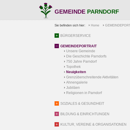
GEMEINDE
PARNDORF
Sie befinden sich hier:
Home
GEMEINDEPORT
BÜRGERSERVICE
GEMEINDEPORTRAIT
Unsere Gemeinde
Die Geschichte Parndorfs
750 Jahre Parndorf
Topothek
Neuigkeiten
Grenzüberschreitende Aktivitäten
Ahnengalerie
Jubiläen
Religionen in Parndorf
SOZIALES & GESUNDHEIT
BILDUNG & EINRICHTUNGEN
KULTUR, VEREINE & ORGANISATIONEN