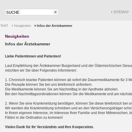
SITEMAP
RAIT
Neuigkeiten
Infos der Ärztekammer
Neuigkeiten
Infos der Ärztekammer
Liebe Patientinnen und Patienten!
Laut Empfehlung der Ärztekammer Burgenland und der Österreichischen Gesu
möchten wir Sie über Folgendes informieren:
1. Chronisch kranke Patienten können ab sofort die Dauermedikamente für 3 
Die Rezepte können Sie bei uns telefonisch anfordern.
Die Medikamente können Sie am Nachmittag in der Apotheke abholen.
Bei den Nachmittagsordinationen können Sie die Medikamente erst am nächst
2. Wenn Sie eine Krankmeldung benötigen, können Sie diese telefonisch bei u
Wir werden die Krankmeldung schreiben und an den Versicherungsträger schic
In Ihrem eigenen Interesse, im Interesse Ihrer Familie und Ihrer Mitmenschen, b
Fällen in die Ordination zu kommen!
Vielen Dank für Ihr Verständnis und Ihre Kooperation.