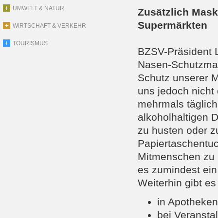
UMWELT & NATUR
Zusätzlich Maske
Supermärkten
WIRTSCHAFT & VERKEHR
TOURISMUS
BZSV-Präsident L
Nasen-Schutzmas
Schutz unserer 
uns jedoch nicht
mehrmals täglich
alkoholhaltigen 
zu husten oder 
Papiertaschentu
Mitmenschen zu h
es zumindest ein
Weiterhin gibt es
in Apotheken
bei Veranst