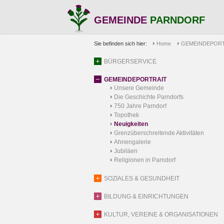
GEMEINDE
PARNDORF
Sie befinden sich hier:
Home
GEMEINDEPORT
BÜRGERSERVICE
GEMEINDEPORTRAIT
Unsere Gemeinde
Die Geschichte Parndorfs
750 Jahre Parndorf
Topothek
Neuigkeiten
Grenzüberschreitende Aktivitäten
Ahnengalerie
Jubiläen
Religionen in Parndorf
SOZIALES & GESUNDHEIT
BILDUNG & EINRICHTUNGEN
KULTUR, VEREINE & ORGANISATIONEN