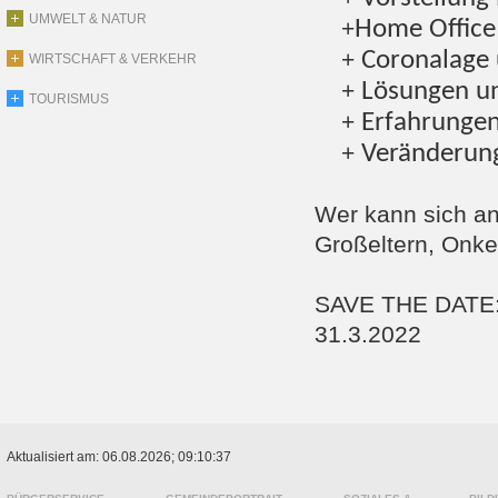
UMWELT & NATUR
+
Home Office
+
Coronalage 
WIRTSCHAFT & VERKEHR
+
Lösungen u
TOURISMUS
+
Erfahrungen
+
Veränderung
Wer kann sich an
Großeltern, Onke
SAVE THE DATE:
31.3.2022
Aktualisiert am: 06.08.2026; 09:10:37