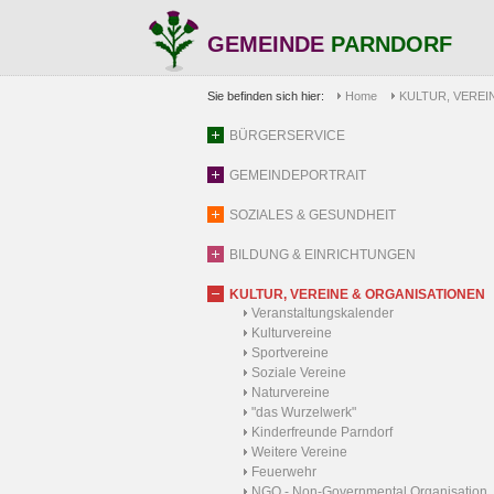
GEMEINDE
PARNDORF
Sie befinden sich hier:
Home
KULTUR, VEREI
BÜRGERSERVICE
GEMEINDEPORTRAIT
SOZIALES & GESUNDHEIT
BILDUNG & EINRICHTUNGEN
KULTUR, VEREINE & ORGANISATIONEN
Veranstaltungskalender
Kulturvereine
Sportvereine
Soziale Vereine
Naturvereine
"das Wurzelwerk"
Kinderfreunde Parndorf
Weitere Vereine
Feuerwehr
NGO - Non-Governmental Organisation