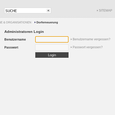
SITEMAP
NE & ORGANISATIONEN
Dorferneuerung
Administratoren Login
Benutzername vergessen?
Benutzername
Passwort vergessen?
Passwort