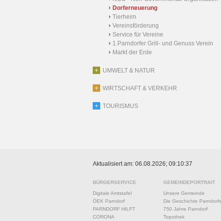
Dorferneuerung
Tierheim
Vereinsförderung
Service für Vereine
1.Parndorfer Grill- und Genuss Verein
Markt der Erde
UMWELT & NATUR
WIRTSCHAFT & VERKEHR
TOURISMUS
Aktualisiert am: 06.08.2026; 09:10:37
BÜRGERSERVICE
GEMEINDEPORTRAIT
Digitale Amtstafel
Unsere Gemeinde
ÖEK Parndorf
Die Geschichte Parndorf
PARNDORF HILFT
750 Jahre Parndorf
CORONA
Topothek