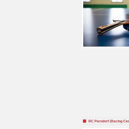
RC Parndorf (Racing Cen