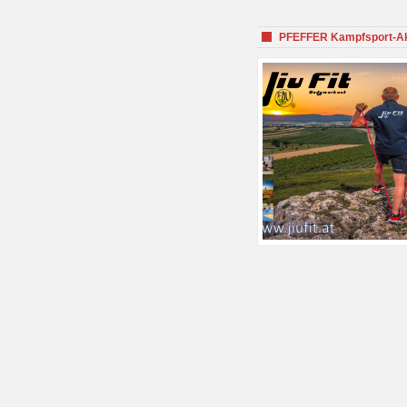
PFEFFER Kampfsport-Aka