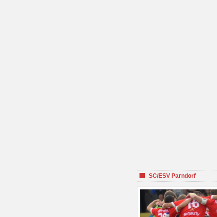
SC/ESV Parndorf