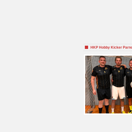
HKP Hobby Kicker Parnd