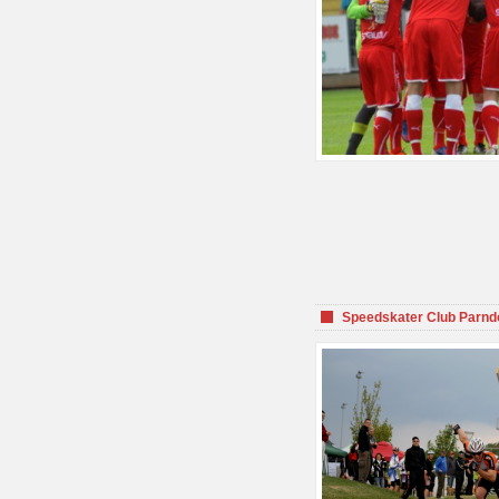
Speedskater Club Parnd