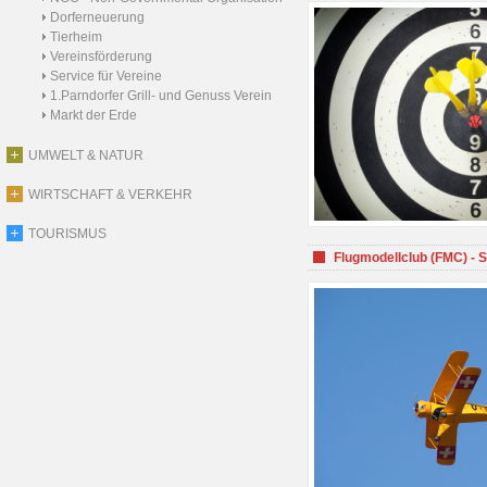
Dorferneuerung
Tierheim
Vereinsförderung
Service für Vereine
1.Parndorfer Grill- und Genuss Verein
Markt der Erde
UMWELT & NATUR
WIRTSCHAFT & VERKEHR
TOURISMUS
Flugmodellclub (FMC) - 