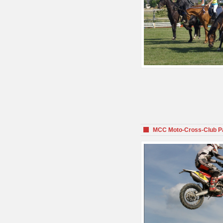
MCC Moto-Cross-Club P