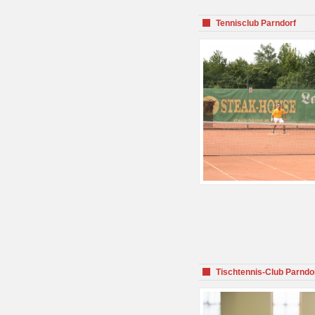
Tennisclub Parndorf
Tischtennis-Club Parndo