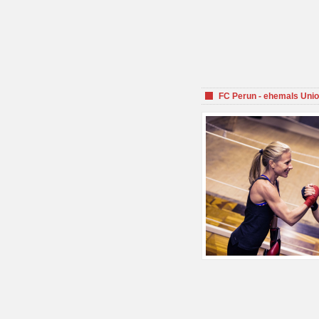
FC Perun - ehemals Unio