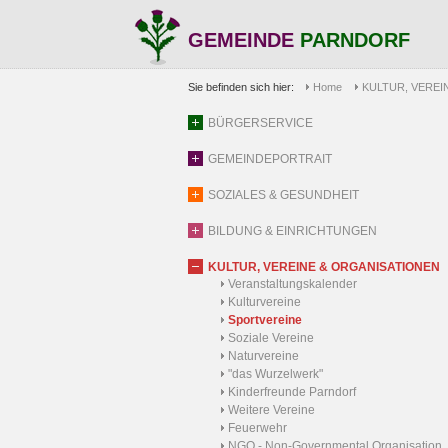
GEMEINDE
PARNDORF
Sie befinden sich hier:
Home
KULTUR, VEREI
BÜRGERSERVICE
GEMEINDEPORTRAIT
SOZIALES & GESUNDHEIT
BILDUNG & EINRICHTUNGEN
KULTUR, VEREINE & ORGANISATIONEN
Veranstaltungskalender
Kulturvereine
Sportvereine
Soziale Vereine
Naturvereine
"das Wurzelwerk"
Kinderfreunde Parndorf
Weitere Vereine
Feuerwehr
NGO - Non-Governmental Organisation