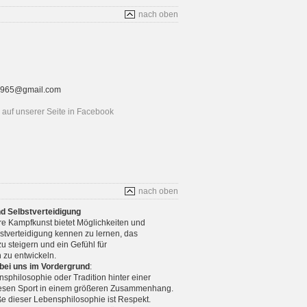
nach oben
rt1965@gmail.com
auf unserer Seite in Facebook
nach oben
nd Selbstverteidigung
re Kampfkunst bietet Möglichkeiten und
stverteidigung kennen zu lernen, das
u steigern und ein Gefühl für
 zu entwickeln.
 bei uns im Vordergrund
:
nsphilosophie oder Tradition hinter einer
diesen Sport in einem größeren Zusammenhang.
e dieser Lebensphilosophie ist Respekt.