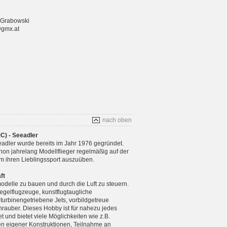
 Grabowski
@gmx.at
nach oben
C) - Seeadler
adler wurde bereits im Jahr 1976 gegründet.
chon jahrelang Modellflieger regelmäßig auf der
m ihren Lieblingssport auszuüben.
ft
modelle zu bauen und durch die Luft zu steuern.
gelflugzeuge, kunstflugtaugliche
 turbinengetriebene Jets, vorbildgetreue
rauber. Dieses Hobby ist für nahezu jedes
 und bietet viele Möglichkeiten wie z.B.
n eigener Konstruktionen, Teilnahme an