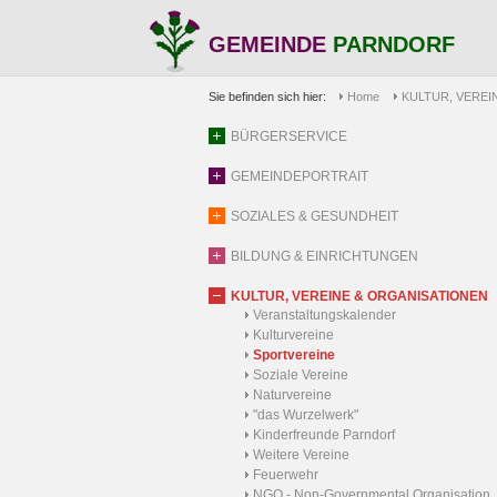
GEMEINDE
PARNDORF
Sie befinden sich hier:
Home
KULTUR, VEREI
BÜRGERSERVICE
GEMEINDEPORTRAIT
SOZIALES & GESUNDHEIT
BILDUNG & EINRICHTUNGEN
KULTUR, VEREINE & ORGANISATIONEN
Veranstaltungskalender
Kulturvereine
Sportvereine
Soziale Vereine
Naturvereine
"das Wurzelwerk"
Kinderfreunde Parndorf
Weitere Vereine
Feuerwehr
NGO - Non-Governmental Organisation