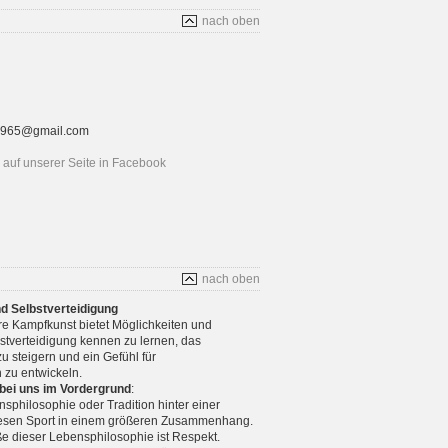
nach oben
rt1965@gmail.com
auf unserer Seite in Facebook
nach oben
nd Selbstverteidigung
re Kampfkunst bietet Möglichkeiten und
stverteidigung kennen zu lernen, das
u steigern und ein Gefühl für
 zu entwickeln.
 bei uns im Vordergrund
:
nsphilosophie oder Tradition hinter einer
diesen Sport in einem größeren Zusammenhang.
e dieser Lebensphilosophie ist Respekt.