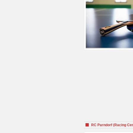
RC Parndorf (Racing Cen