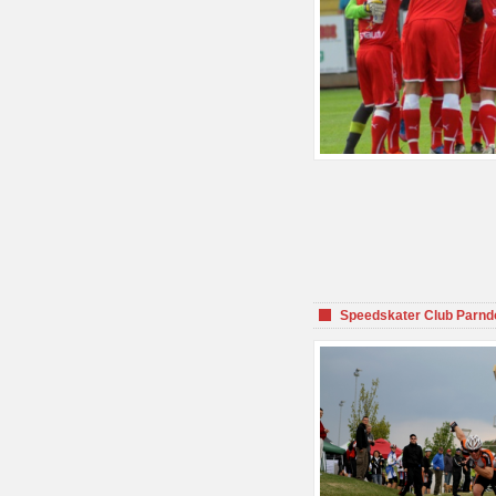
Speedskater Club Parnd