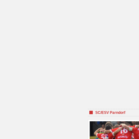
SC/ESV Parndorf