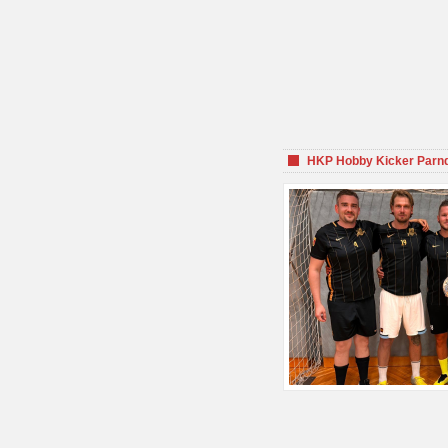
HKP Hobby Kicker Parnd