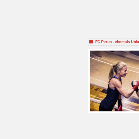
FC Perun - ehemals Unio