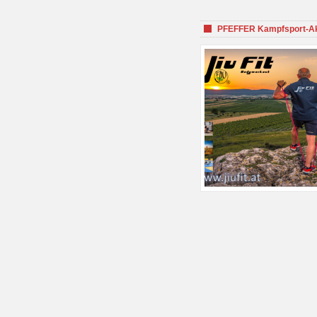
PFEFFER Kampfsport-Aka