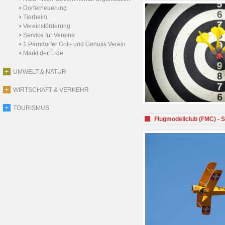
Dorferneuerung
Tierheim
Vereinsförderung
Service für Vereine
1.Parndorfer Grill- und Genuss Verein
Markt der Erde
UMWELT & NATUR
WIRTSCHAFT & VERKEHR
TOURISMUS
Flugmodellclub (FMC) - 