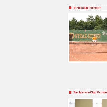
Tennisclub Parndorf
Tischtennis-Club Parndo