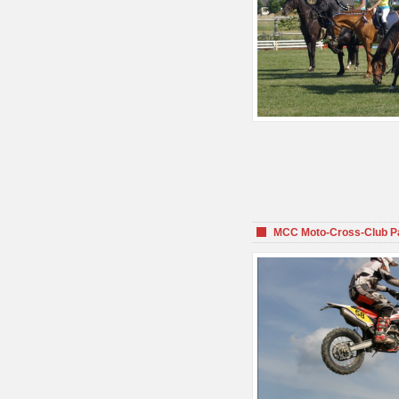
MCC Moto-Cross-Club P