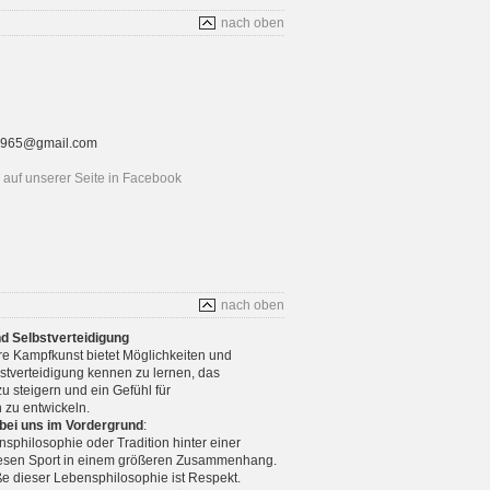
nach oben
rt1965@gmail.com
auf unserer Seite in Facebook
nach oben
nd Selbstverteidigung
re Kampfkunst bietet Möglichkeiten und
stverteidigung kennen zu lernen, das
u steigern und ein Gefühl für
 zu entwickeln.
 bei uns im Vordergrund
:
nsphilosophie oder Tradition hinter einer
diesen Sport in einem größeren Zusammenhang.
e dieser Lebensphilosophie ist Respekt.