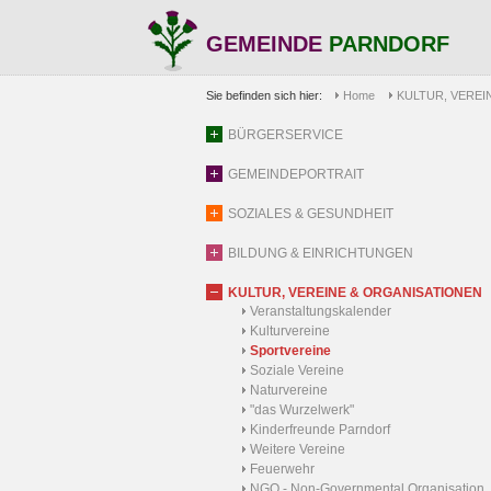
GEMEINDE
PARNDORF
Sie befinden sich hier:
Home
KULTUR, VEREI
BÜRGERSERVICE
GEMEINDEPORTRAIT
SOZIALES & GESUNDHEIT
BILDUNG & EINRICHTUNGEN
KULTUR, VEREINE & ORGANISATIONEN
Veranstaltungskalender
Kulturvereine
Sportvereine
Soziale Vereine
Naturvereine
"das Wurzelwerk"
Kinderfreunde Parndorf
Weitere Vereine
Feuerwehr
NGO - Non-Governmental Organisation