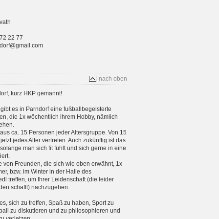
vath
 72 22 77
rndorf@gmail.com
nach oben
orf, kurz HKP gemannt!
gibt es in Parndorf eine fußballbegeisterte
n, die 1x wöchentlich ihrem Hobby, nämlich
ehen.
aus ca. 15 Personen jeder Altersgruppe. Von 15
etzt jedes Alter vertreten. Auch zukünftig ist das
 solange man sich fit fühlt und sich gerne in eine
ert.
e von Freunden, die sich wie oben erwähnt, 1x
, bzw. im Winter in der Halle des
 treffen, um Ihrer Leidenschaft (die leider
en schafft) nachzugehen.
 es, sich zu treffen, Spaß zu haben, Sport zu
ball zu diskutieren und zu philosophieren und
zu verletzen.