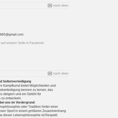
nach oben
rt1965@gmail.com
auf unserer Seite in Facebook
nach oben
nd Selbstverteidigung
re Kampfkunst bietet Möglichkeiten und
stverteidigung kennen zu lernen, das
u steigern und ein Gefühl für
 zu entwickeln.
 bei uns im Vordergrund
:
nsphilosophie oder Tradition hinter einer
diesen Sport in einem größeren Zusammenhang.
e dieser Lebensphilosophie ist Respekt.