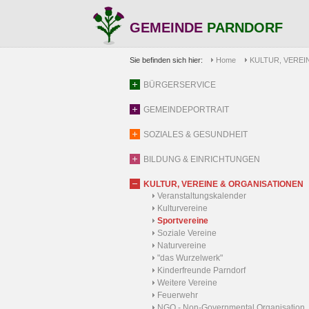
GEMEINDE
PARNDORF
Sie befinden sich hier:
Home
KULTUR, VEREI
BÜRGERSERVICE
GEMEINDEPORTRAIT
SOZIALES & GESUNDHEIT
BILDUNG & EINRICHTUNGEN
KULTUR, VEREINE & ORGANISATIONEN
Veranstaltungskalender
Kulturvereine
Sportvereine
Soziale Vereine
Naturvereine
"das Wurzelwerk"
Kinderfreunde Parndorf
Weitere Vereine
Feuerwehr
NGO - Non-Governmental Organisation