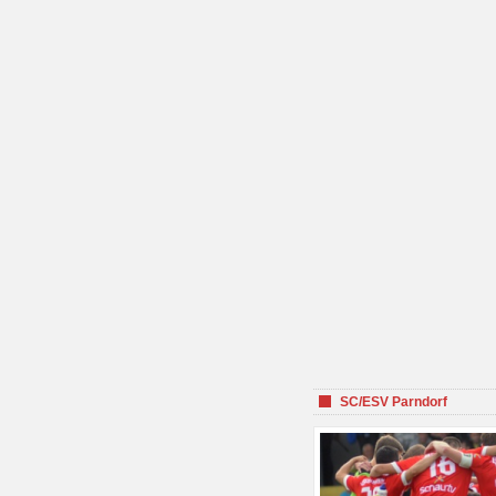
SC/ESV Parndorf