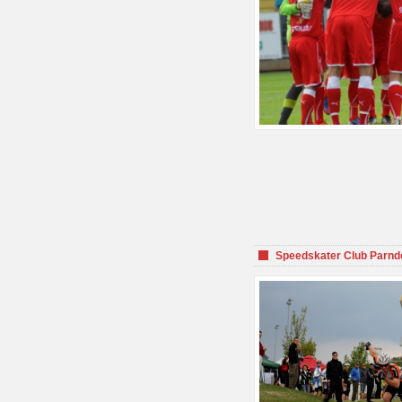
Speedskater Club Parnd