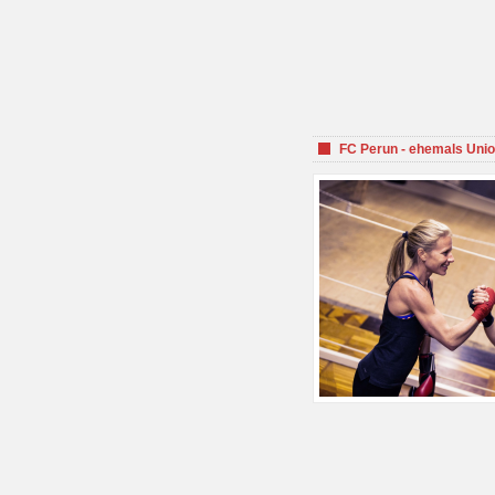
FC Perun - ehemals Unio