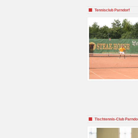
Tennisclub Parndorf
Tischtennis-Club Parndo