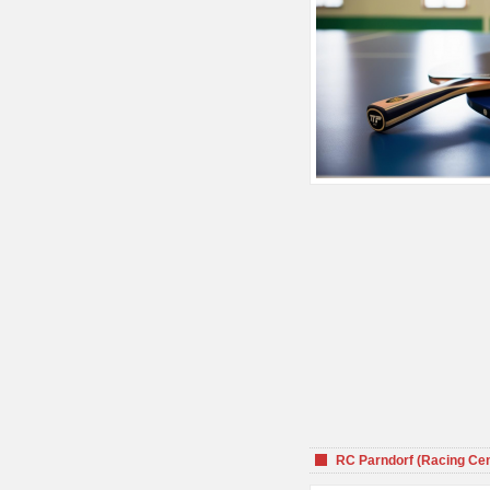
RC Parndorf (Racing Cen