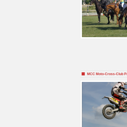
MCC Moto-Cross-Club P