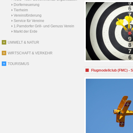
Dorferneuerung
Tierheim
Vereinsförderung
Service für Vereine
1.Parndorfer Grill- und Genuss Verein
Markt der Erde
UMWELT & NATUR
WIRTSCHAFT & VERKEHR
TOURISMUS
Flugmodellclub (FMC) - 