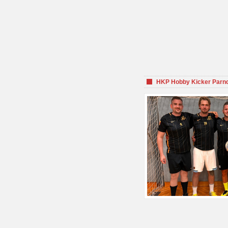
HKP Hobby Kicker Parnd