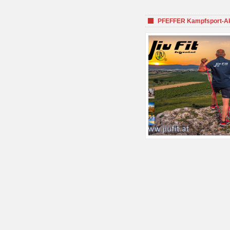
PFEFFER Kampfsport-Aka