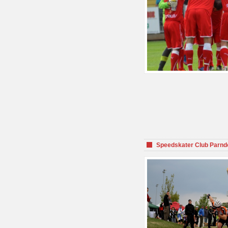
Speedskater Club Parnd