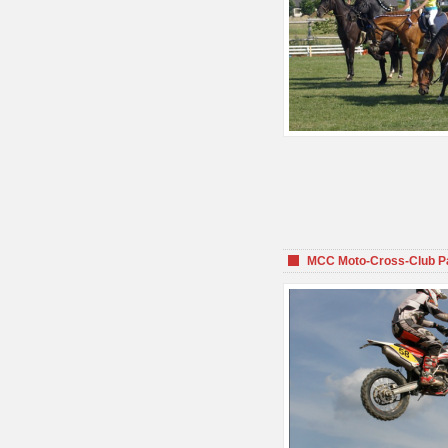
MCC Moto-Cross-Club P