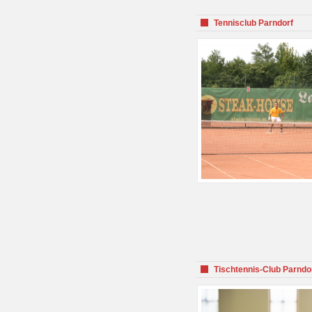
Tennisclub Parndorf
Tischtennis-Club Parndo