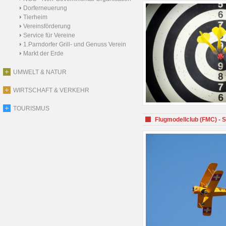
Dorferneuerung
Tierheim
Vereinsförderung
Service für Vereine
1.Parndorfer Grill- und Genuss Verein
Markt der Erde
UMWELT & NATUR
WIRTSCHAFT & VERKEHR
TOURISMUS
Flugmodellclub (FMC) - 