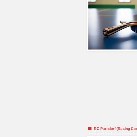
RC Parndorf (Racing Cen