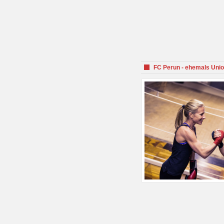
FC Perun - ehemals Unio