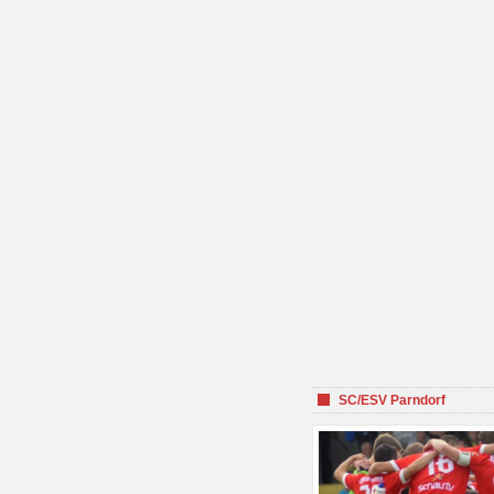
SC/ESV Parndorf