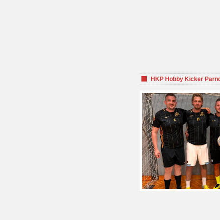
HKP Hobby Kicker Parnd