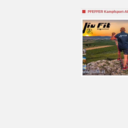
PFEFFER Kampfsport-Aka