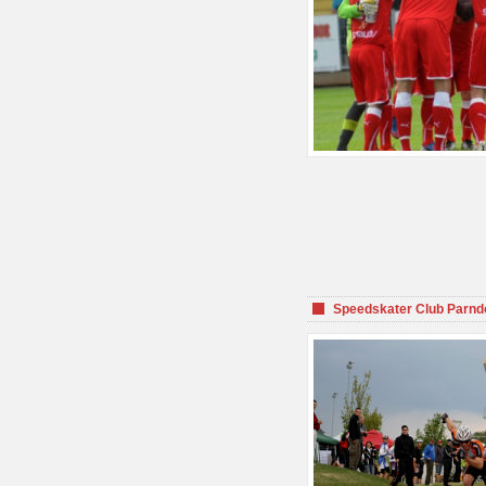
Speedskater Club Parnd