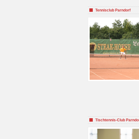
Tennisclub Parndorf
Tischtennis-Club Parndo