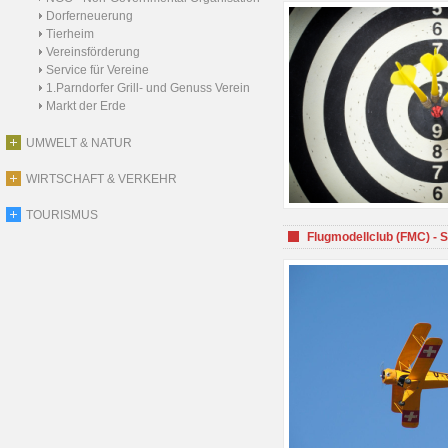
Dorferneuerung
Tierheim
Vereinsförderung
Service für Vereine
1.Parndorfer Grill- und Genuss Verein
Markt der Erde
UMWELT & NATUR
WIRTSCHAFT & VERKEHR
TOURISMUS
Flugmodellclub (FMC) - 