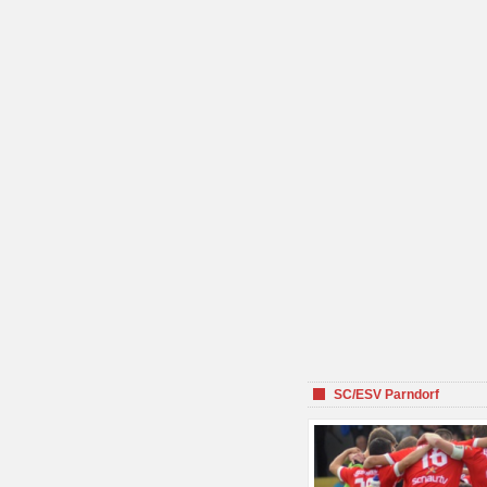
SC/ESV Parndorf