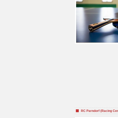
RC Parndorf (Racing Cen