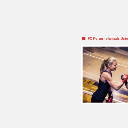
FC Perun - ehemals Unio