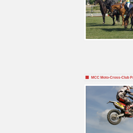
MCC Moto-Cross-Club P