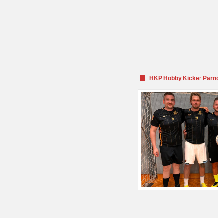
HKP Hobby Kicker Parnd