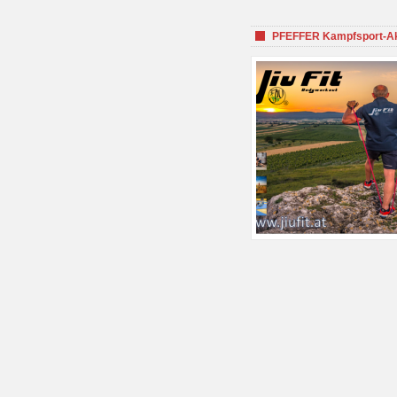
PFEFFER Kampfsport-Aka