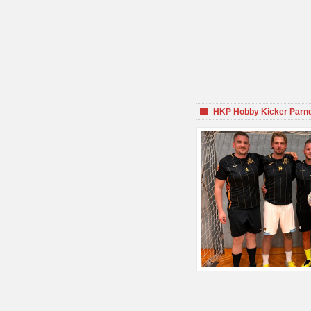
HKP Hobby Kicker Parnd