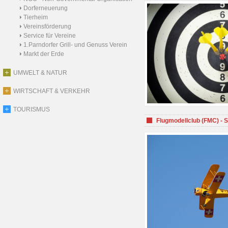
Dorferneuerung
Tierheim
Vereinsförderung
Service für Vereine
1.Parndorfer Grill- und Genuss Verein
Markt der Erde
UMWELT & NATUR
WIRTSCHAFT & VERKEHR
TOURISMUS
Flugmodellclub (FMC) - 