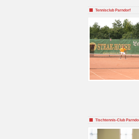
Tennisclub Parndorf
Tischtennis-Club Parndo