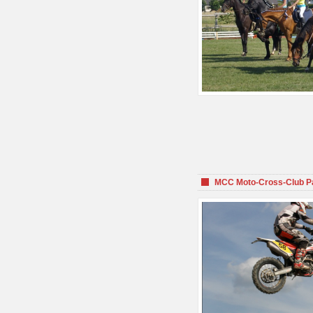
MCC Moto-Cross-Club P