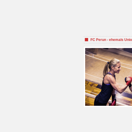
FC Perun - ehemals Unio