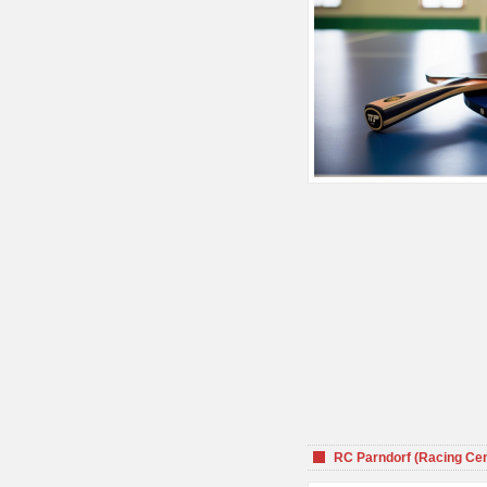
RC Parndorf (Racing Cen