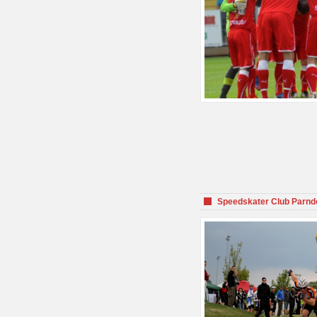
Speedskater Club Parnd