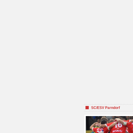
SC/ESV Parndorf