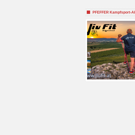
PFEFFER Kampfsport-Aka