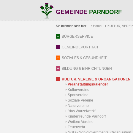
GEMEINDE
PARNDORF
Sie befinden sich hier:
Home
KULTUR, VEREI
BÜRGERSERVICE
GEMEINDEPORTRAIT
SOZIALES & GESUNDHEIT
BILDUNG & EINRICHTUNGEN
KULTUR, VEREINE & ORGANISATIONEN
Veranstaltungskalender
Kulturvereine
Sportvereine
Soziale Vereine
Naturvereine
"das Wurzelwerk"
Kinderfreunde Parndorf
Weitere Vereine
Feuerwehr
NGO - Non-Governmental Organisation