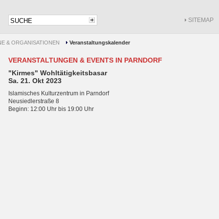
SITEMAP
NE & ORGANISATIONEN
Veranstaltungskalender
VERANSTALTUNGEN & EVENTS IN PARNDORF
"Kirmes" Wohltätigkeitsbasar
Sa. 21. Okt 2023
Islamisches Kulturzentrum in Parndorf
Neusiedlerstraße 8
Beginn: 12:00 Uhr bis 19:00 Uhr