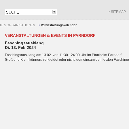
SITEMAP
NE & ORGANISATIONEN
Veranstaltungskalender
VERANSTALTUNGEN & EVENTS IN PARNDORF
Faschingsausklang
Di. 13. Feb 2024
Faschingsausklang am 13.02. von 11:30 - 24:00 Uhr im Pfarrheim Parndorf.
Groß und Klein können, verkleidet oder nicht, gemeinsam den letzten Faschings