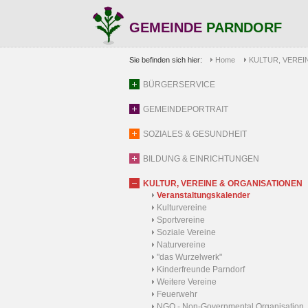
GEMEINDE
PARNDORF
Sie befinden sich hier:
Home
KULTUR, VEREI
BÜRGERSERVICE
GEMEINDEPORTRAIT
SOZIALES & GESUNDHEIT
BILDUNG & EINRICHTUNGEN
KULTUR, VEREINE & ORGANISATIONEN
Veranstaltungskalender
Kulturvereine
Sportvereine
Soziale Vereine
Naturvereine
"das Wurzelwerk"
Kinderfreunde Parndorf
Weitere Vereine
Feuerwehr
NGO - Non-Governmental Organisation