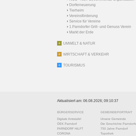
Dorferneuerung
Tierheim
Vereinsförderung
Service für Vereine
1.Parndorfer Grill- und Genuss Verein
Markt der Erde
UMWELT & NATUR
WIRTSCHAFT & VERKEHR
TOURISMUS
Aktualisiert am: 06.08.2026; 09:10:37
BÜRGERSERVICE
GEMEINDEPORTRAIT
Digitale Amtstafel
Unsere Gemeinde
ÖEK Parndorf
Die Geschichte Parndorf
PARNDORF HILFT
750 Jahre Parndorf
CORONA
Topothek