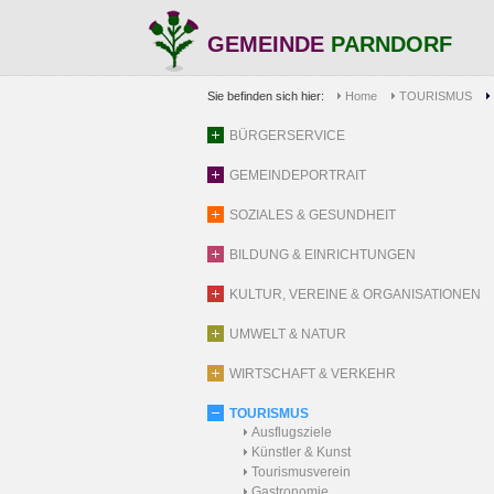
GEMEINDE
PARNDORF
Sie befinden sich hier:
Home
TOURISMUS
BÜRGERSERVICE
GEMEINDEPORTRAIT
SOZIALES & GESUNDHEIT
BILDUNG & EINRICHTUNGEN
KULTUR, VEREINE & ORGANISATIONEN
UMWELT & NATUR
WIRTSCHAFT & VERKEHR
TOURISMUS
Ausflugsziele
Künstler & Kunst
Tourismusverein
Gastronomie