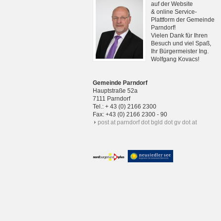
auf der Website
& online Service-
Plattform der Gemeinde
Parndorf!
Vielen Dank für Ihren
Besuch und viel Spaß,
Ihr Bürgermeister Ing.
Wolfgang Kovacs!
Gemeinde Parndorf
Hauptstraße 52a
7111 Parndorf
Tel.: + 43 (0) 2166 2300
Fax: +43 (0) 2166 2300 - 90
post at parndorf dot bgld dot gv dot at