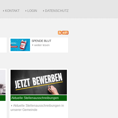
KONTAKT
LOGIN
DATENSCHUTZ
SPENDE BLUT
weiter lesen
Aktuelle Stellenausschreibungen
Aktuelle Stellenausschreibungen in
unserer Gemeinde