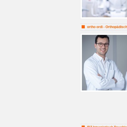
ortho ordi - Orthopädisc