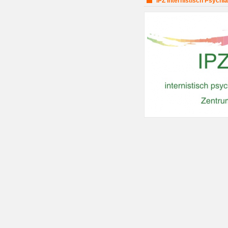
IPZ Internistisch Psychi