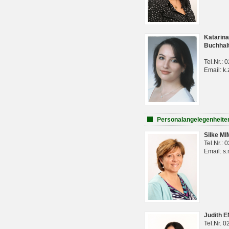
Katarina
Buchhal
Tel.Nr.:
Email: k.
Personalangelegenheite
Silke M
Tel.Nr.:
Email: s
Judith 
Tel.Nr. 