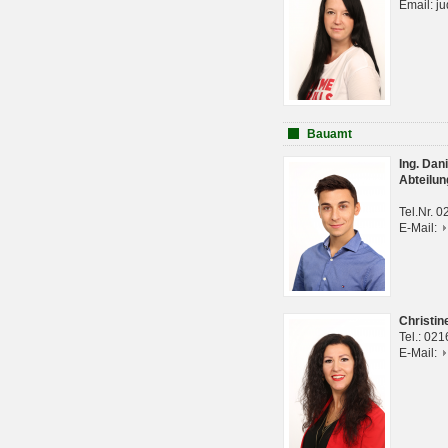
Email: j
Bauamt
Ing. Da
Abteilun
Tel.Nr. 
E-Mail:
Christi
Tel.: 02
E-Mail: