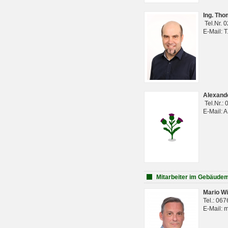
Ing. Th
Tel.Nr. 
E-Mail: 
Alexan
Tel.Nr.:
E-Mail: 
Mitarbeiter im Gebäud
Mario Wi
Tel.: 06
E-Mail: 