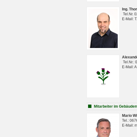
Ing. Th
Tel.Nr. 
E-Mail: 
Alexan
Tel.Nr.:
E-Mail: 
Mitarbeiter im Gebäud
Mario Wi
Tel.: 06
E-Mail: 