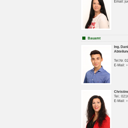
Email: j
Bauamt
Ing. Da
Abteilun
Tel.Nr. 
E-Mail:
Christi
Tel.: 02
E-Mail: