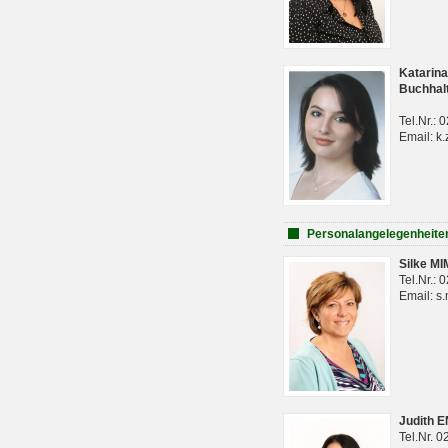
Katarina
Buchhal
Tel.Nr.:
Email: k.
Personalangelegenheite
Silke M
Tel.Nr.:
Email: s
Judith 
Tel.Nr. 