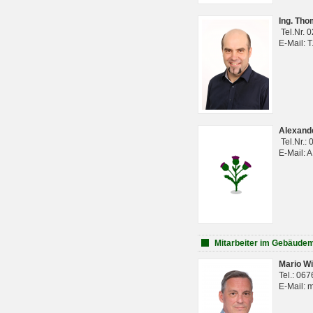
Ing. Th
Tel.Nr. 
E-Mail: 
Alexan
Tel.Nr.:
E-Mail: 
Mitarbeiter im Gebäud
Mario Wi
Tel.: 06
E-Mail: 