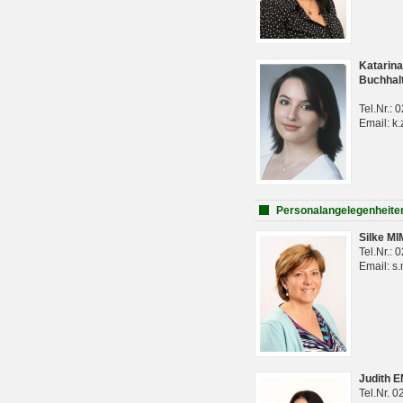
Katarina
Buchhal
Tel.Nr.:
Email: k.
Personalangelegenheite
Silke M
Tel.Nr.:
Email: s
Judith 
Tel.Nr. 