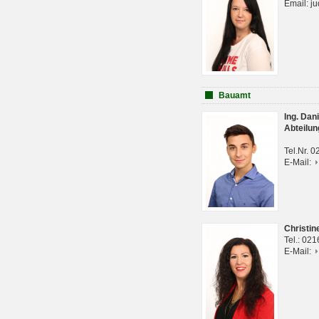
Email: j
Bauamt
Ing. Da
Abteilun
Tel.Nr. 
E-Mail:
Christi
Tel.: 02
E-Mail: