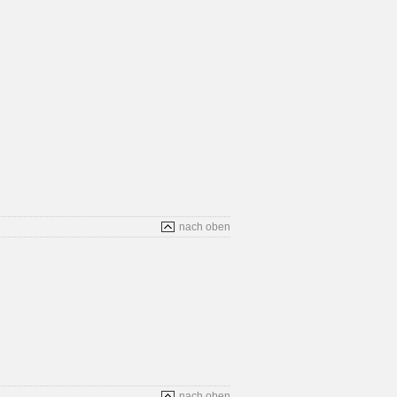
nach oben
nach oben