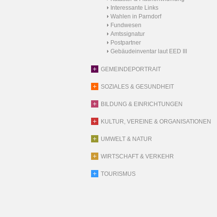
Interessante Links
Wahlen in Parndorf
Fundwesen
Amtssignatur
Postpartner
Gebäudeinventar laut EED III
GEMEINDEPORTRAIT
SOZIALES & GESUNDHEIT
BILDUNG & EINRICHTUNGEN
KULTUR, VEREINE & ORGANISATIONEN
UMWELT & NATUR
WIRTSCHAFT & VERKEHR
TOURISMUS