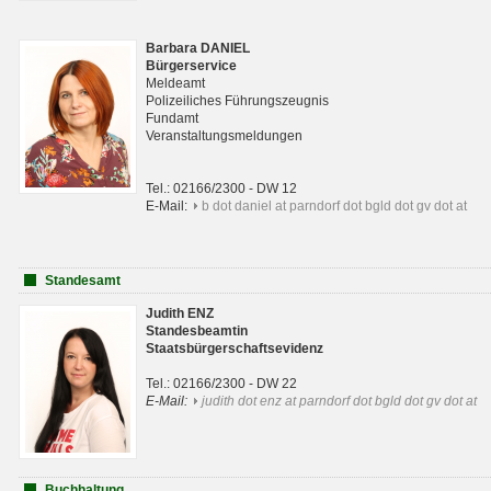
Barbara DANIEL
Bürgerservice
Meldeamt
Polizeiliches Führungszeugnis
Fundamt
Veranstaltungsmeldungen
Tel.: 02166/2300 - DW 12
E-Mail:
b dot daniel at parndorf dot bgld dot gv dot at
Standesamt
Judith ENZ
Standesbeamtin
Staatsbürgerschaftsevidenz
Tel.: 02166/2300 - DW 22
E-Mail:
judith dot enz at parndorf dot bgld dot gv dot at
Buchhaltung