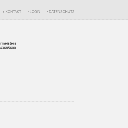
KONTAKT
LOGIN
DATENSCHUTZ
rmeisters
 843685600