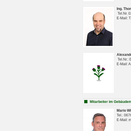
Ing. Th
Tel.Nr. 
E-Mail: 
Alexan
Tel.Nr.:
E-Mail: 
Mitarbeiter im Gebäud
Mario Wi
Tel.: 06
E-Mail: 