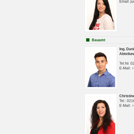
Email: j
Bauamt
Ing. Da
Abteilun
Tel.Nr. 
E-Mail:
Christi
Tel.: 02
E-Mail: