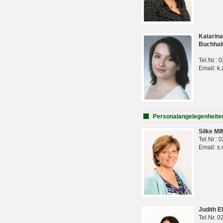
Katarina
Buchhal
Tel.Nr.:
Email: k.
Personalangelegenheite
Silke M
Tel.Nr.:
Email: s
Judith 
Tel.Nr. 