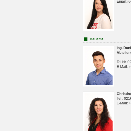
Email: j
Bauamt
Ing. Da
Abteilun
Tel.Nr. 
E-Mail:
Christi
Tel.: 02
E-Mail: