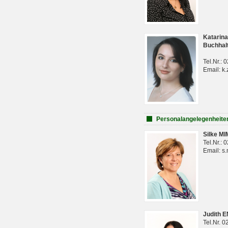
Katarina
Buchhal
Tel.Nr.:
Email: k.
Personalangelegenheite
Silke M
Tel.Nr.:
Email: s
Judith 
Tel.Nr. 