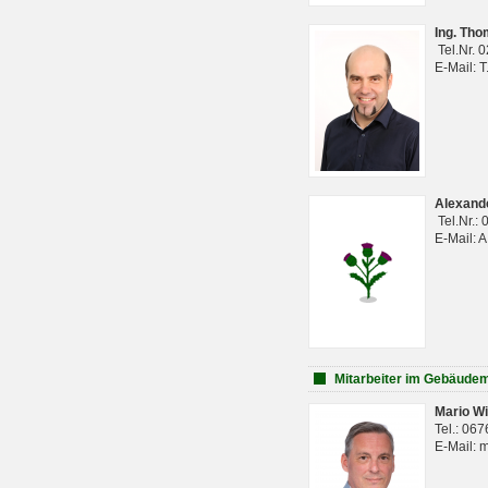
Ing. Th
Tel.Nr. 
E-Mail: 
Alexan
Tel.Nr.:
E-Mail: 
Mitarbeiter im Gebäud
Mario Wi
Tel.: 06
E-Mail: 