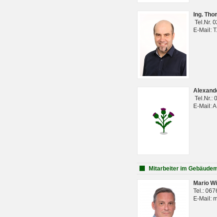
Ing. Th
Tel.Nr. 
E-Mail: 
Alexan
Tel.Nr.:
E-Mail: 
Mitarbeiter im Gebäud
Mario Wi
Tel.: 06
E-Mail: 