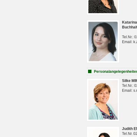
Katarina
Buchhal
Tel.Nr.:
Email: k.
Personalangelegenheite
Silke M
Tel.Nr.:
Email: s
Judith 
Tel.Nr. 