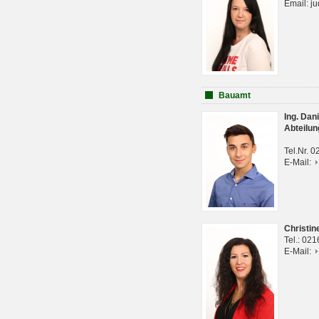
Email: j
Bauamt
Ing. Da
Abteilun
Tel.Nr. 
E-Mail:
Christi
Tel.: 02
E-Mail: