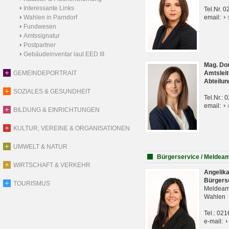
Interessante Links
Tel.Nr. 
Wahlen in Parndorf
email:
Fundwesen
Amtssignatur
Postpartner
Gebäudeinventar laut EED III
Mag. Do
GEMEINDEPORTRAIT
Amtsleit
Abteilun
SOZIALES & GESUNDHEIT
Tel.Nr.:
email:
BILDUNG & EINRICHTUNGEN
KULTUR, VEREINE & ORGANISATIONEN
UMWELT & NATUR
Bürgerservice / Meldea
WIRTSCHAFT & VERKEHR
Angelik
Bürgers
TOURISMUS
Meldeam
Wahlen
Tel.: 02
e-mail: