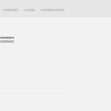
KONTAKT
LOGIN
DATENSCHUTZ
rmeisters
 843685600