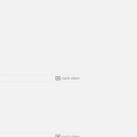
nach oben
nach oben