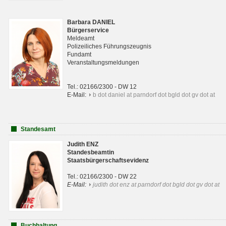
Barbara DANIEL
Bürgerservice
Meldeamt
Polizeiliches Führungszeugnis
Fundamt
Veranstaltungsmeldungen
Tel.: 02166/2300 - DW 12
E-Mail:
b dot daniel at parndorf dot bgld dot gv dot at
Standesamt
Judith ENZ
Standesbeamtin
Staatsbürgerschaftsevidenz
Tel.: 02166/2300 - DW 22
E-Mail:
judith dot enz at parndorf dot bgld dot gv dot at
Buchhaltung