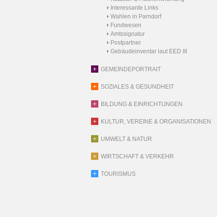
Interessante Links
Wahlen in Parndorf
Fundwesen
Amtssignatur
Postpartner
Gebäudeinventar laut EED III
GEMEINDEPORTRAIT
SOZIALES & GESUNDHEIT
BILDUNG & EINRICHTUNGEN
KULTUR, VEREINE & ORGANISATIONEN
UMWELT & NATUR
WIRTSCHAFT & VERKEHR
TOURISMUS