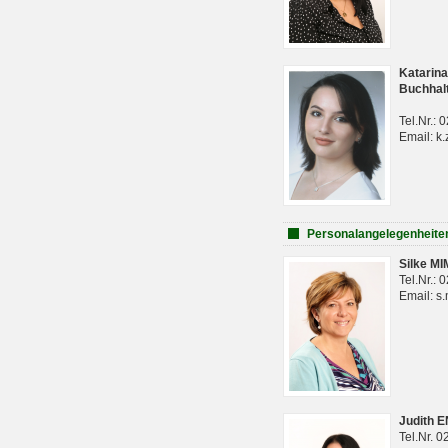
Katarina
Buchhal
Tel.Nr.:
Email: k.
Personalangelegenheite
Silke M
Tel.Nr.:
Email: s
Judith 
Tel.Nr. 