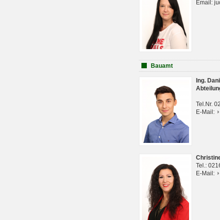
Email: j
Bauamt
Ing. Da
Abteilun
Tel.Nr. 
E-Mail:
Christi
Tel.: 02
E-Mail: