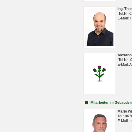
Ing. Th
Tel.Nr. 
E-Mail: 
Alexan
Tel.Nr.:
E-Mail: 
Mitarbeiter im Gebäud
Mario Wi
Tel.: 06
E-Mail: 