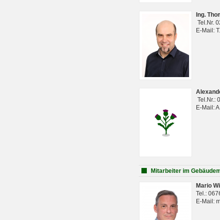
Ing. Th
Tel.Nr. 
E-Mail: 
Alexan
Tel.Nr.:
E-Mail: 
Mitarbeiter im Gebäud
Mario Wi
Tel.: 06
E-Mail: 