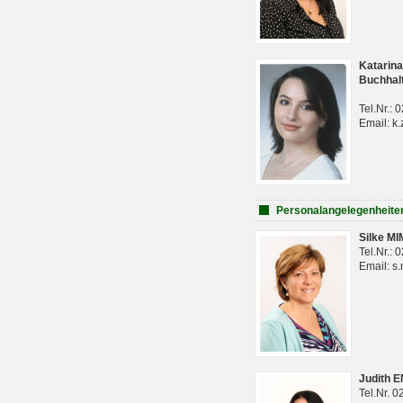
Katarina
Buchhal
Tel.Nr.:
Email: k.
Personalangelegenheite
Silke M
Tel.Nr.:
Email: s
Judith 
Tel.Nr. 