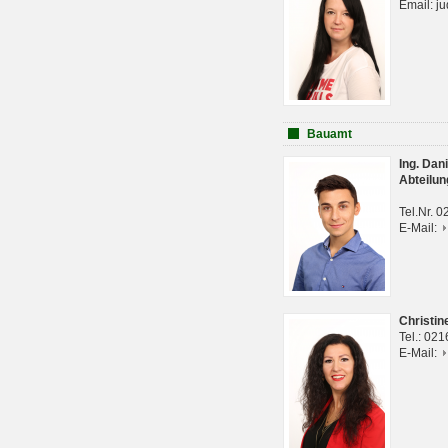
Email: j
Bauamt
Ing. Da
Abteilun
Tel.Nr. 
E-Mail:
Christi
Tel.: 02
E-Mail: