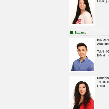
Email: j
Bauamt
Ing. Da
Abteilun
Tel.Nr. 
E-Mail:
Christi
Tel.: 02
E-Mail: