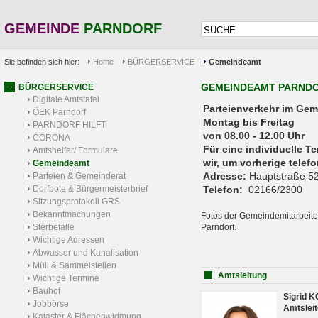
GEMEINDE
PARNDORF
Sie befinden sich hier:
Home
BÜRGERSERVICE
Gemeindeamt
GEMEINDEAMT PARND
BÜRGERSERVICE
Digitale Amtstafel
Parteienverkehr 
ÖEK Parndorf
Montag bis Freitag
PARNDORF HILFT
von 08.00 - 12.00 Uhr
CORONA
Für eine individuelle T
Amtshelfer/ Formulare
wir, um vorherige tele
Gemeindeamt
Adresse:
Hauptstraße 52
Parteien & Gemeinderat
Dorfbote & Bürgermeisterbrief
Telefon:
02166/2300
Sitzungsprotokoll GRS
Bekanntmachungen
Fotos der Gemeindemitarbeite
Sterbefälle
Parndorf.
Wichtige Adressen
Abwasser und Kanalisation
Müll & Sammelstellen
Amtsleitung
Wichtige Termine
Bauhof
Sigrid 
Jobbörse
Amtsleit
Kataster & Flächenwidmung