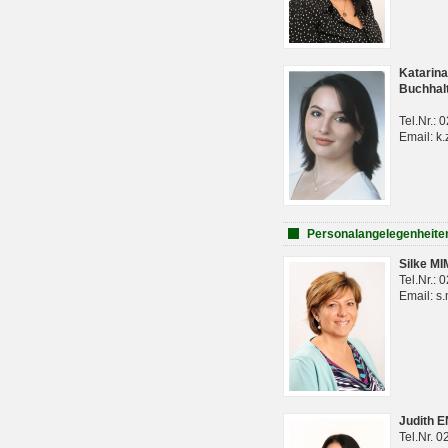
Katarina
Buchhal
Tel.Nr.:
Email: k.
Personalangelegenheite
Silke M
Tel.Nr.:
Email: s
Judith 
Tel.Nr. 