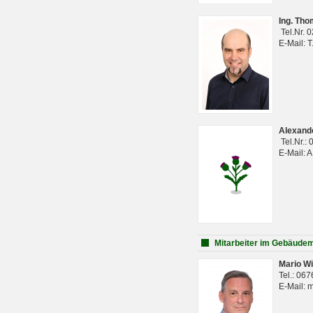
Ing. Th
Tel.Nr. 
E-Mail: 
Alexan
Tel.Nr.:
E-Mail: 
Mitarbeiter im Gebäud
Mario Wi
Tel.: 06
E-Mail: 