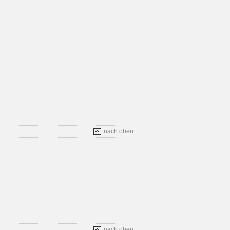
nach oben
nach oben