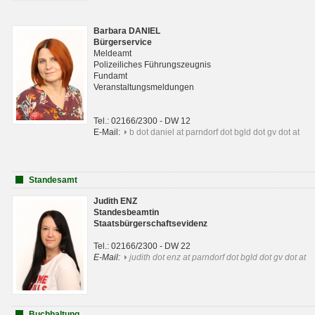
Barbara DANIEL
Bürgerservice
Meldeamt
Polizeiliches Führungszeugnis
Fundamt
Veranstaltungsmeldungen
Tel.: 02166/2300 - DW 12
E-Mail:
b dot daniel at parndorf dot bgld dot gv dot at
Standesamt
Judith ENZ
Standesbeamtin
Staatsbürgerschaftsevidenz
Tel.: 02166/2300 - DW 22
E-Mail:
judith dot enz at parndorf dot bgld dot gv dot at
Buchhaltung