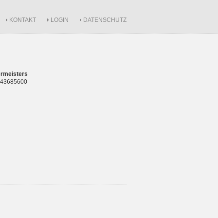
KONTAKT
LOGIN
DATENSCHUTZ
rmeisters
 843685600