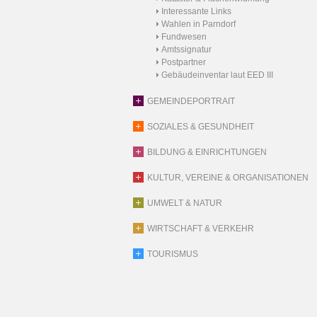
Interessante Links
Wahlen in Parndorf
Fundwesen
Amtssignatur
Postpartner
Gebäudeinventar laut EED III
GEMEINDEPORTRAIT
SOZIALES & GESUNDHEIT
BILDUNG & EINRICHTUNGEN
KULTUR, VEREINE & ORGANISATIONEN
UMWELT & NATUR
WIRTSCHAFT & VERKEHR
TOURISMUS