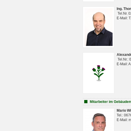
Ing. Th
Tel.Nr. 
E-Mail: 
Alexan
Tel.Nr.:
E-Mail: 
Mitarbeiter im Gebäud
Mario Wi
Tel.: 06
E-Mail: 