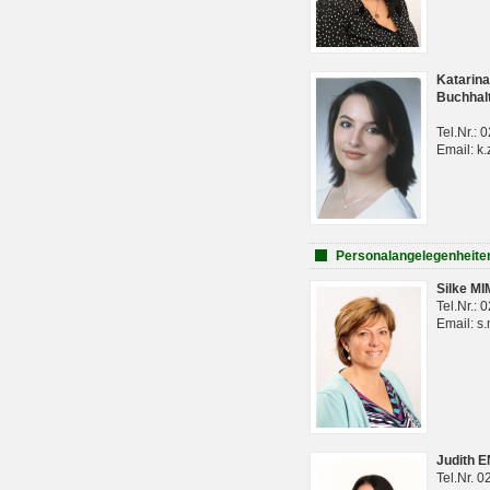
Katarina
Buchhal
Tel.Nr.:
Email: k.
Personalangelegenheite
Silke M
Tel.Nr.:
Email: s
Judith 
Tel.Nr. 