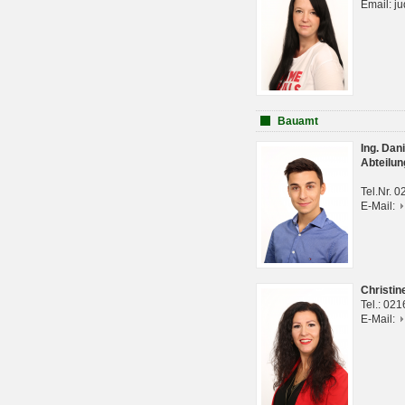
Email: j
Bauamt
Ing. Da
Abteilun
Tel.Nr. 
E-Mail:
Christi
Tel.: 02
E-Mail: