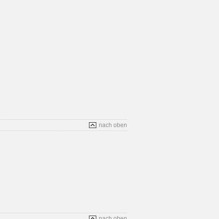
nach oben
nach oben