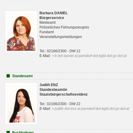
Barbara DANIEL
Bürgerservice
Meldeamt
Polizeiliches Führungszeugnis
Fundamt
Veranstaltungsmeldungen
Tel.: 02166/2300 - DW 12
E-Mail:
b dot daniel at parndorf dot bgld dot gv dot at
Standesamt
Judith ENZ
Standesbeamtin
Staatsbürgerschaftsevidenz
Tel.: 02166/2300 - DW 22
E-Mail:
judith dot enz at parndorf dot bgld dot gv dot at
Buchhaltung