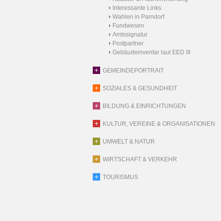
Interessante Links
Wahlen in Parndorf
Fundwesen
Amtssignatur
Postpartner
Gebäudeinventar laut EED III
GEMEINDEPORTRAIT
SOZIALES & GESUNDHEIT
BILDUNG & EINRICHTUNGEN
KULTUR, VEREINE & ORGANISATIONEN
UMWELT & NATUR
WIRTSCHAFT & VERKEHR
TOURISMUS