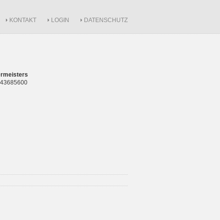
KONTAKT
LOGIN
DATENSCHUTZ
rmeisters
 843685600