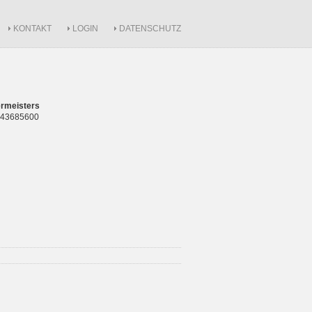
KONTAKT
LOGIN
DATENSCHUTZ
rmeisters
 843685600