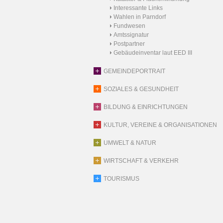
Interessante Links
Wahlen in Parndorf
Fundwesen
Amtssignatur
Postpartner
Gebäudeinventar laut EED III
GEMEINDEPORTRAIT
SOZIALES & GESUNDHEIT
BILDUNG & EINRICHTUNGEN
KULTUR, VEREINE & ORGANISATIONEN
UMWELT & NATUR
WIRTSCHAFT & VERKEHR
TOURISMUS