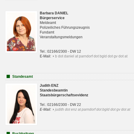
Barbara DANIEL
Bürgerservice
Meldeamt
Polizeiliches Führungszeugnis
Fundamt
Veranstaltungsmeldungen
Tel.: 02166/2300 - DW 12
E-Mail:
b dot daniel at parndorf dot bgld dot gv dot at
Standesamt
Judith ENZ
Standesbeamtin
Staatsbürgerschaftsevidenz
Tel.: 02166/2300 - DW 22
E-Mail:
judith dot enz at parndorf dot bgld dot gv dot at
Buchhaltung