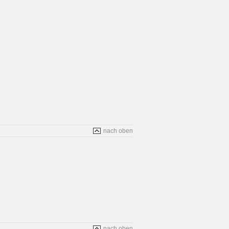
nach oben
nach oben