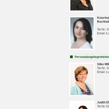
Katarina
Buchhal
Tel.Nr.:
Email: k.
Personalangelegenheite
Silke M
Tel.Nr.:
Email: s
Judith 
Tel.Nr. 