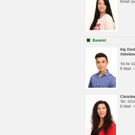
Email: j
Bauamt
Ing. Da
Abteilun
Tel.Nr. 
E-Mail:
Christi
Tel.: 02
E-Mail: