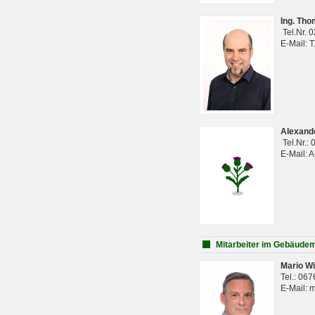
Ing. Th
Tel.Nr. 
E-Mail: 
Alexan
Tel.Nr.:
E-Mail: 
Mitarbeiter im Gebäud
Mario Wi
Tel.: 06
E-Mail: 