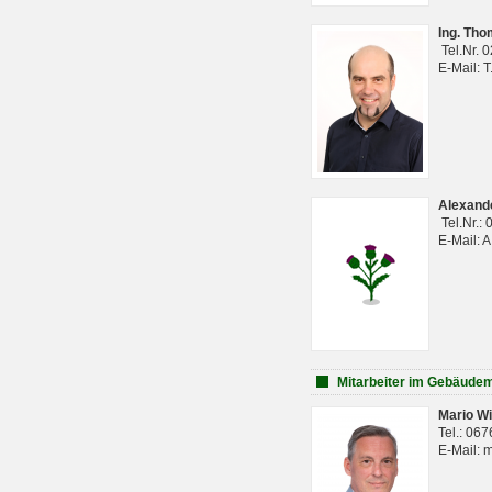
Ing. Th
Tel.Nr. 
E-Mail: 
Alexan
Tel.Nr.:
E-Mail: 
Mitarbeiter im Gebäud
Mario Wi
Tel.: 06
E-Mail: 