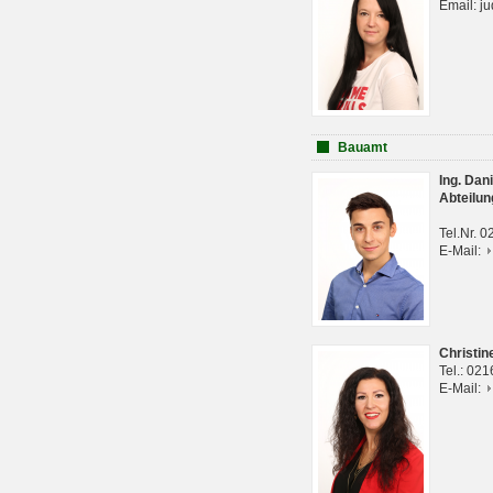
Email: j
Bauamt
Ing. Da
Abteilun
Tel.Nr. 
E-Mail:
Christi
Tel.: 02
E-Mail: