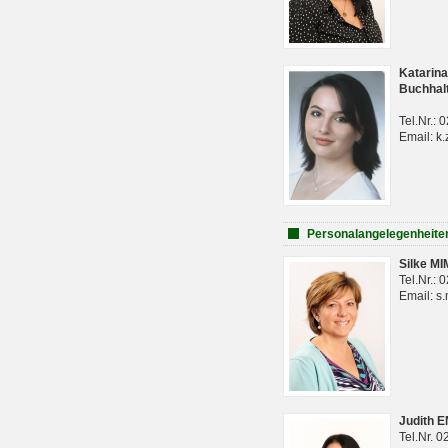
Katarina
Buchhal
Tel.Nr.:
Email: k.
Personalangelegenheite
Silke M
Tel.Nr.:
Email: s
Judith 
Tel.Nr. 