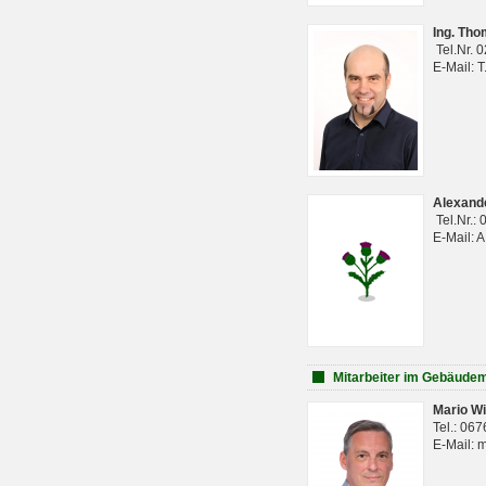
Ing. Th
Tel.Nr. 
E-Mail: 
Alexan
Tel.Nr.:
E-Mail: 
Mitarbeiter im Gebäud
Mario Wi
Tel.: 06
E-Mail: 