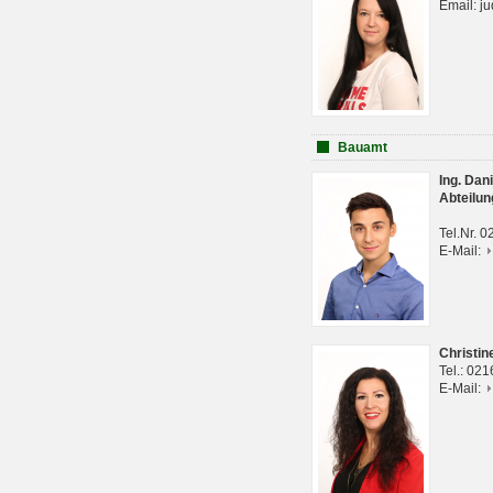
Email: j
Bauamt
Ing. Da
Abteilun
Tel.Nr. 
E-Mail:
Christi
Tel.: 02
E-Mail: