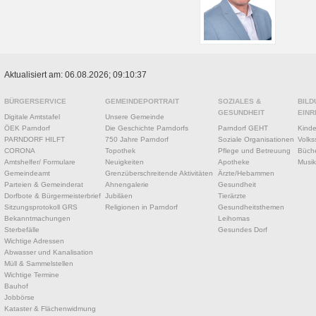
Aktualisiert am: 06.08.2026; 09:10:37
BÜRGERSERVICE
GEMEINDEPORTRAIT
SOZIALES &
BILD
GESUNDHEIT
EINR
Digitale Amtstafel
Unsere Gemeinde
ÖEK Parndorf
Die Geschichte Parndorfs
Parndorf GEHT
Kinde
PARNDORF HILFT
750 Jahre Parndorf
Soziale Organisationen
Volks
CORONA
Topothek
Pflege und Betreuung
Büche
Amtshelfer/ Formulare
Neuigkeiten
Apotheke
Musik
Gemeindeamt
Grenzüberschreitende Aktivitäten
Ärzte/Hebammen
Parteien & Gemeinderat
Ahnengalerie
Gesundheit
Dorfbote & Bürgermeisterbrief
Jubiläen
Tierärzte
Sitzungsprotokoll GRS
Religionen in Parndorf
Gesundheitsthemen
Bekanntmachungen
Leihomas
Sterbefälle
Gesundes Dorf
Wichtige Adressen
Abwasser und Kanalisation
Müll & Sammelstellen
Wichtige Termine
Bauhof
Jobbörse
Kataster & Flächenwidmung