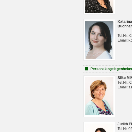
Katarina
Buchhal
Tel.Nr.:
Email: k.
Personalangelegenheite
Silke M
Tel.Nr.:
Email: s
Judith 
Tel.Nr. 