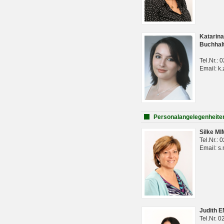
Katarina
Buchhal
Tel.Nr.:
Email: k.
Personalangelegenheite
Silke M
Tel.Nr.:
Email: s
Judith 
Tel.Nr. 