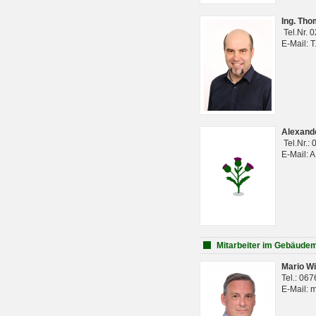
Ing. Th
Tel.Nr. 
E-Mail: 
Alexan
Tel.Nr.:
E-Mail: 
Mitarbeiter im Gebäud
Mario Wi
Tel.: 06
E-Mail: 