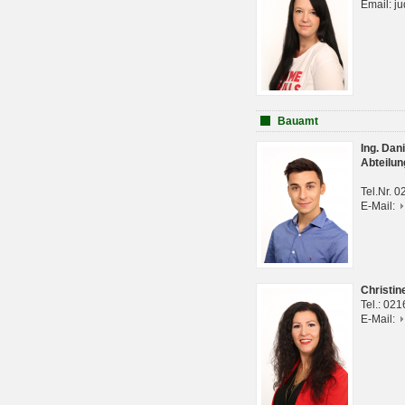
Email: j
Bauamt
Ing. Da
Abteilun
Tel.Nr. 
E-Mail:
Christi
Tel.: 02
E-Mail: