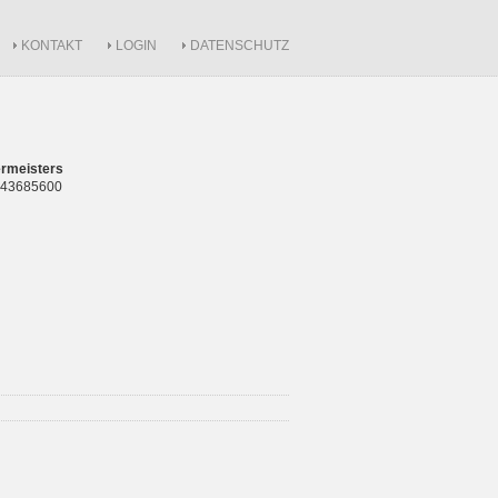
KONTAKT
LOGIN
DATENSCHUTZ
rmeisters
 843685600