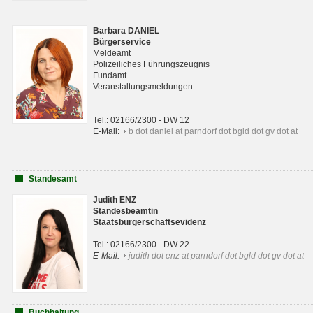
Barbara DANIEL
Bürgerservice
Meldeamt
Polizeiliches Führungszeugnis
Fundamt
Veranstaltungsmeldungen
Tel.: 02166/2300 - DW 12
E-Mail:
b dot daniel at parndorf dot bgld dot gv dot at
Standesamt
Judith ENZ
Standesbeamtin
Staatsbürgerschaftsevidenz
Tel.: 02166/2300 - DW 22
E-Mail:
judith dot enz at parndorf dot bgld dot gv dot at
Buchhaltung