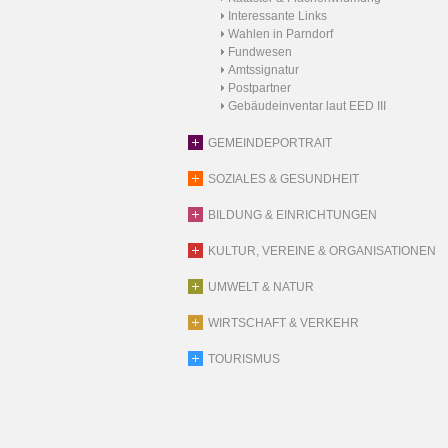
Interessante Links
Wahlen in Parndorf
Fundwesen
Amtssignatur
Postpartner
Gebäudeinventar laut EED III
GEMEINDEPORTRAIT
SOZIALES & GESUNDHEIT
BILDUNG & EINRICHTUNGEN
KULTUR, VEREINE & ORGANISATIONEN
UMWELT & NATUR
WIRTSCHAFT & VERKEHR
TOURISMUS