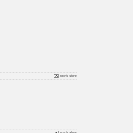
nach oben
nach oben