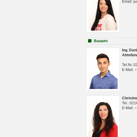
Email: j
Bauamt
Ing. Da
Abteilun
Tel.Nr. 
E-Mail:
Christi
Tel.: 02
E-Mail: