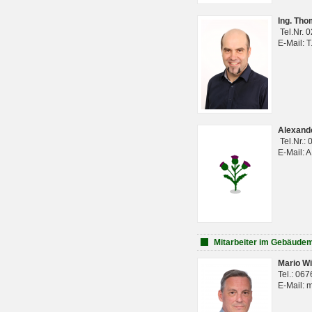
Ing. Th
Tel.Nr. 
E-Mail: 
Alexan
Tel.Nr.:
E-Mail: 
Mitarbeiter im Gebäud
Mario Wi
Tel.: 06
E-Mail: 