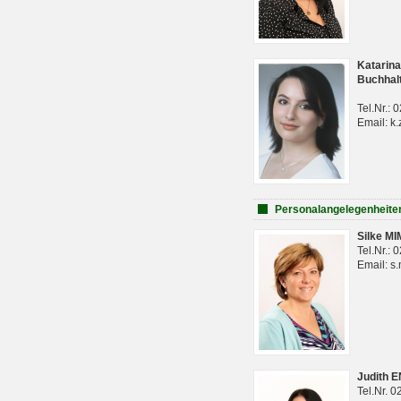
Katarina
Buchhal
Tel.Nr.:
Email: k.
Personalangelegenheite
Silke M
Tel.Nr.:
Email: s
Judith 
Tel.Nr. 