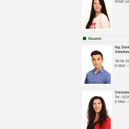
Email: j
Bauamt
Ing. Da
Abteilun
Tel.Nr. 
E-Mail:
Christi
Tel.: 02
E-Mail: