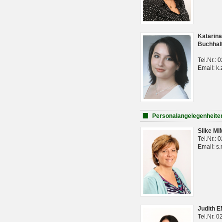
Katarina
Buchhal
Tel.Nr.:
Email: k.
Personalangelegenheite
Silke M
Tel.Nr.:
Email: s
Judith 
Tel.Nr. 