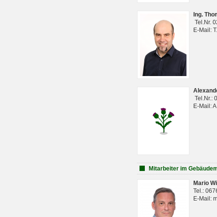
Ing. Th
Tel.Nr. 
E-Mail: 
Alexan
Tel.Nr.:
E-Mail: 
Mitarbeiter im Gebäud
Mario Wi
Tel.: 06
E-Mail: 