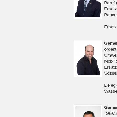
Berufu
Ersatz
Bauau
Ersatz
Gemei
ordent
Umwelt
Mobil
Ersatz
Sozia
Delegi
Wasser
Gemei
GEME