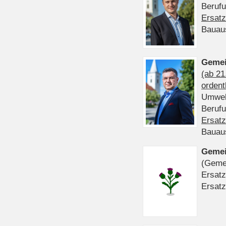
Beruf
Ersatz
Bauau
Gemei
(ab 21
ordent
Umwel
Beruf
Ersatz
Bauau
Gemei
(Gemei
Ersatz
Ersatz