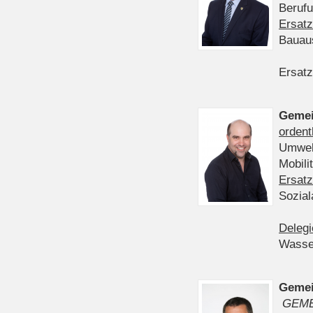
Berufu
Ersatz
Bauau
Ersatz
Gemei
ordent
Umwelt
Mobil
Ersatz
Sozia
Delegi
Wasser
Gemei
GEME