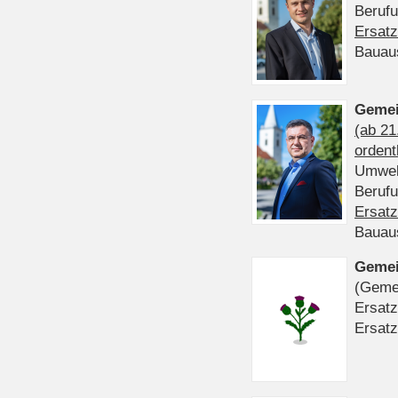
Beruf
Ersatz
Bauau
Gemei
(ab 21
ordent
Umwel
Beruf
Ersatz
Bauau
Gemei
(Gemei
Ersatz
Ersatz