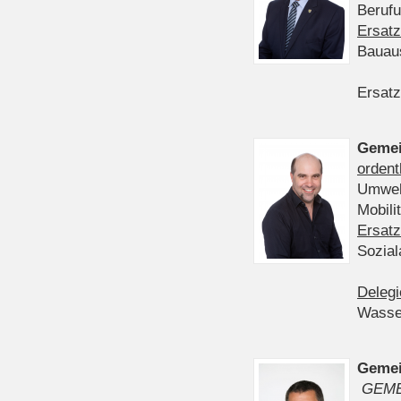
Berufu
Ersatz
Bauau
Ersatz
Gemei
ordent
Umwelt
Mobil
Ersatz
Sozia
Delegi
Wasser
Gemei
GEME