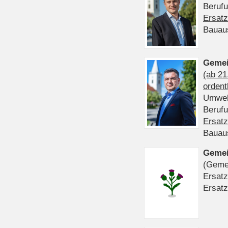
Beruf
Ersatz
Bauau
Gemei
(ab 21
ordent
Umwel
Beruf
Ersatz
Bauau
Gemei
(Gemei
Ersatz
Ersatz