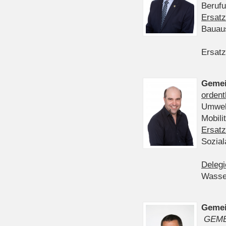
Berufu
Ersatz
Bauau
Ersatz
Gemei
ordent
Umwelt
Mobil
Ersatz
Sozia
Delegi
Wasser
Gemei
GEME