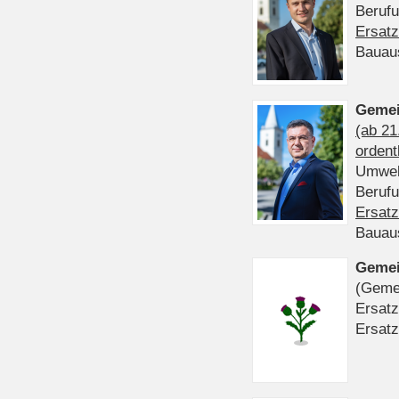
Beruf
Ersatz
Bauau
Gemei
(ab 21
ordent
Umwel
Beruf
Ersatz
Bauau
Gemei
(Gemei
Ersatz
Ersatz